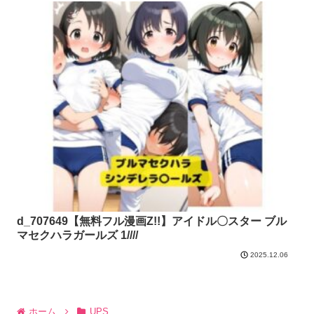
d_707649【無料フル漫画Z!!】アイドル〇スター ブル
マセクハラガールズ 1////
2025.12.06
ホーム
UPS