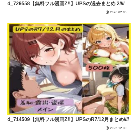
d_729558【無料フル漫画Z!!】UPSの過去まとめ 2////
2026.02.05
d_714509【無料フル漫画Z!!】UPSのR7/12月まとめ////
2025.12.30