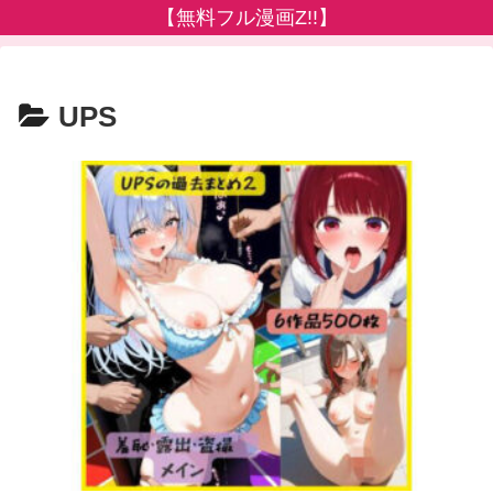
【無料フル漫画Z!!】
UPS