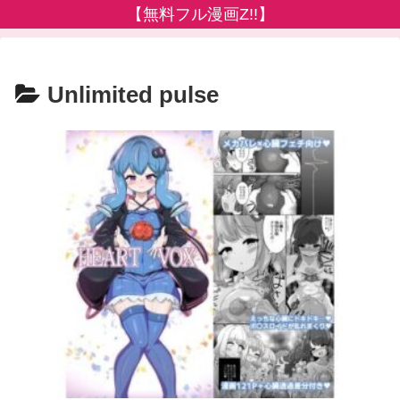
【無料フル漫画Z!!】
Unlimited pulse