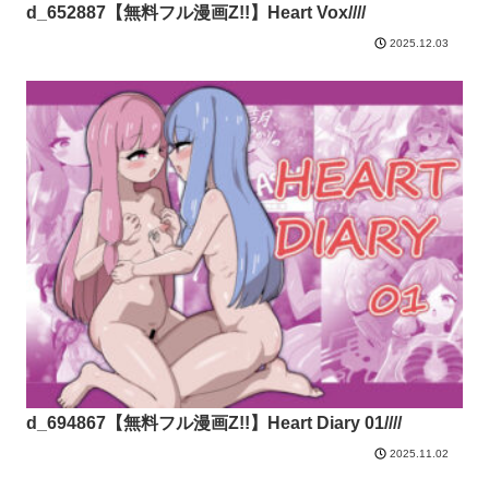
d_652887【無料フル漫画Z!!】Heart Vox////
2025.12.03
d_694867【無料フル漫画Z!!】Heart Diary 01////
2025.11.02