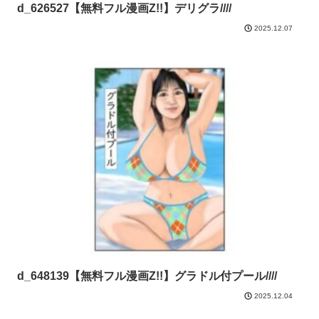
d_626527【無料フル漫画Z!!】デリグラ////
2025.12.07
d_648139【無料フル漫画Z!!】グラドル付プール////
2025.12.04