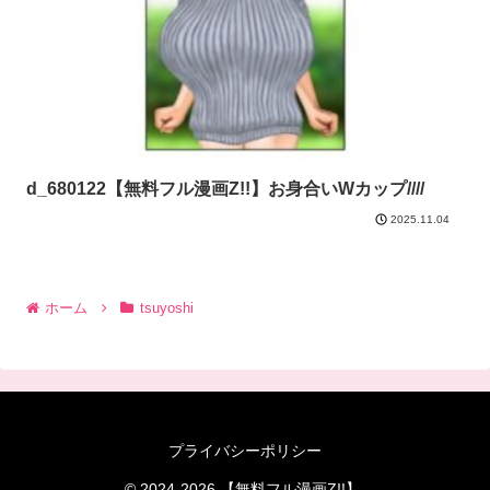
d_680122【無料フル漫画Z!!】お身合いWカップ////
2025.11.04
ホーム
tsuyoshi
プライバシーポリシー
© 2024-2026 【無料フル漫画Z!!】.