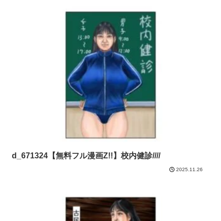
d_671324【無料フル漫画Z!!】校内健診////
2025.11.26