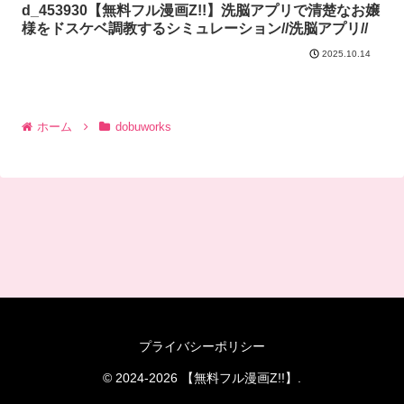
d_453930【無料フル漫画Z!!】洗脳アプリで清楚なお嬢
様をドスケベ調教するシミュレーション//洗脳アプリ//
2025.10.14
ホーム
dobuworks
プライバシーポリシー
© 2024-2026 【無料フル漫画Z!!】.