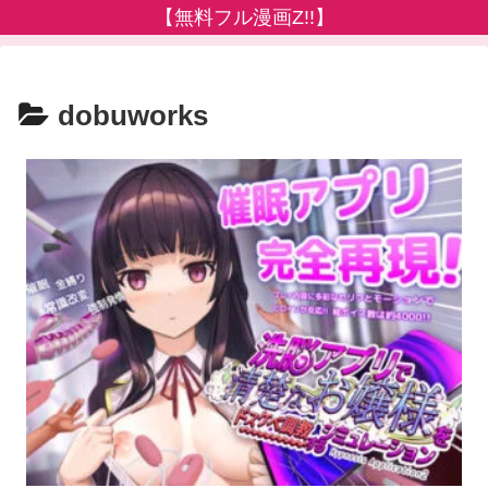
【無料フル漫画Z!!】
dobuworks