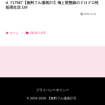
d_717587【無料フル漫画Z!!】俺と変態娘のドロドロ性
処理生活 1////
2025.12.31
ホーム
DEAR LIFE
プライバシーポリシー
© 2024-2026 【無料フル漫画Z!!】.