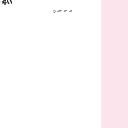
////
2026.01.28