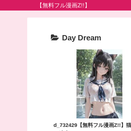
【無料フル漫画Z!!】
Day Dream
d_732429【無料フル漫画Z!!】