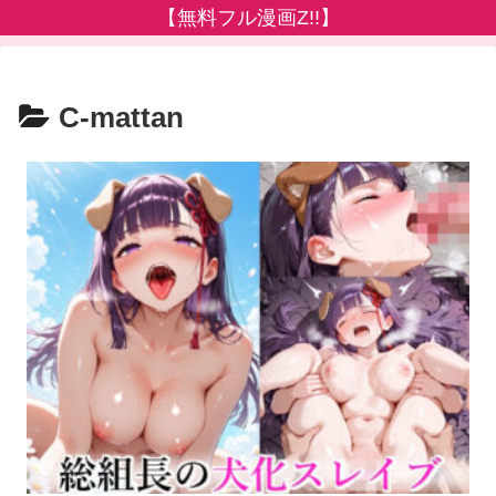
【無料フル漫画Z!!】
C-mattan