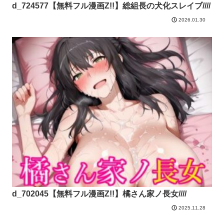
d_724577【無料フル漫画Z!!】総組長の犬化スレイブ////
2026.01.30
d_702045【無料フル漫画Z!!】橘さん家ノ長女////
2025.11.28