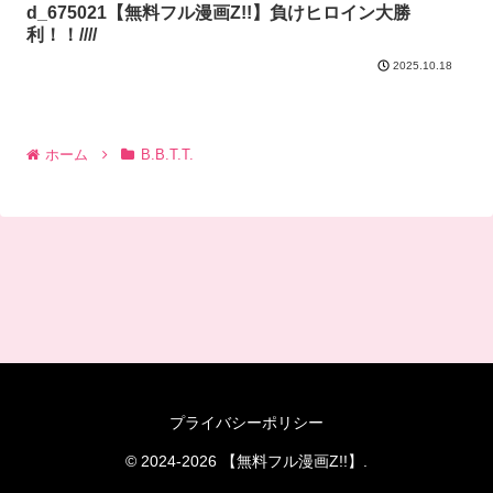
d_675021【無料フル漫画Z!!】負けヒロイン大勝
利！！////
2025.10.18
ホーム
B.B.T.T.
プライバシーポリシー
© 2024-2026 【無料フル漫画Z!!】.