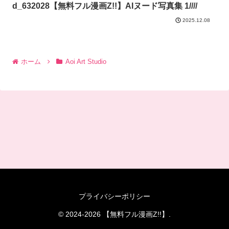
d_632028【無料フル漫画Z!!】AIヌード写真集 1////
2025.12.08
ホーム
Aoi Art Studio
プライバシーポリシー
© 2024-2026 【無料フル漫画Z!!】.