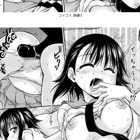
コイコイ 画像3