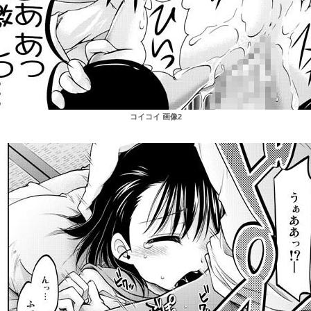
コイコイ 画像2