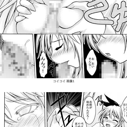
コイコイ 画像1