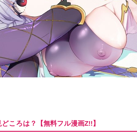
どころは？【無料フル漫画Z!!】