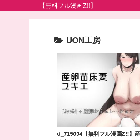
【無料フル漫画Z!!】
UON工房
d_715094【無料フル漫画Z!!】