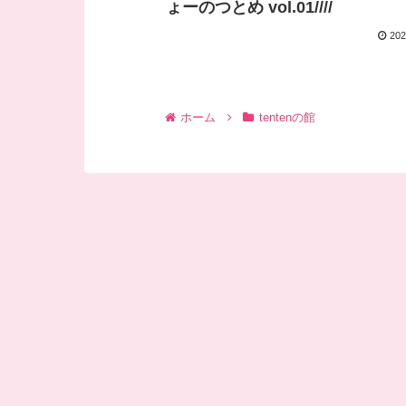
ょーのつとめ vol.01////
202
ホーム
tentenの館