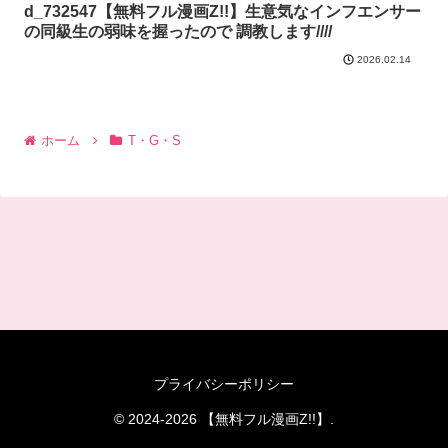
d_732547【無料フル漫画Z!!】生意気なインフエンサー
の同級生の弱味を握ったので 調教します////
2026.02.14
ホーム
T・G・S
プライバシーポリシー
© 2024-2026 【無料フル漫画Z!!】.