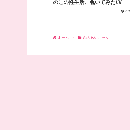
のこの性生活、覗いてみた////
202
ホーム
Aiのあいちゃん