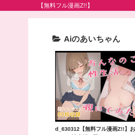
【無料フル漫画Z!!】
Aiのあいちゃん
d_630312【無料フル漫画Z!!】