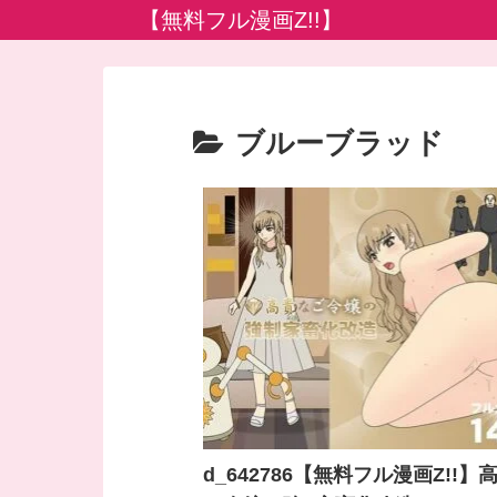
【無料フル漫画Z!!】
ブルーブラッド
d_642786【無料フル漫画Z!!】