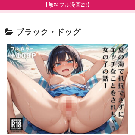
【無料フル漫画Z!!】
ブラック・ドッグ