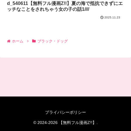
d_540611【無料フル漫画Z!!】夏の海で抵抗できずにエ
ッチなことをされちゃう女の子の話1////
2025.11.23
ホーム
ブラック・ドッグ
プライバシーポリシー
© 2024-2026 【無料フル漫画Z!!】.