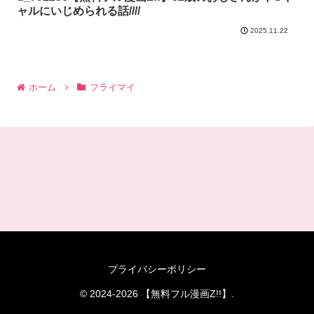
ャルにいじめられる話////
2025.11.22
ホーム
フライマイ
プライバシーポリシー
© 2024-2026 【無料フル漫画Z!!】.