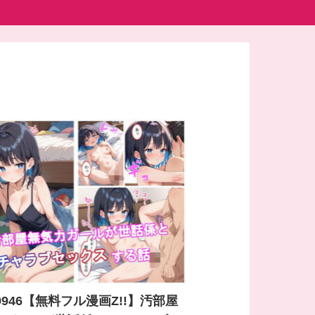
19946【無料フル漫画Z!!】汚部屋