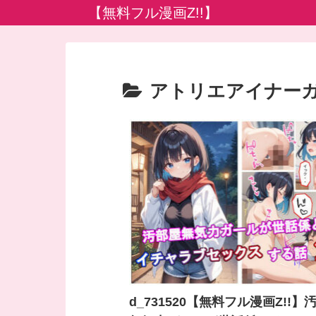
【無料フル漫画Z!!】
アトリエアイナー
d_731520【無料フル漫画Z!!】