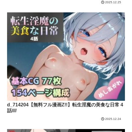
2025.12.25
d_714204【無料フル漫画Z!!】転生淫魔の美食な日常 4
話////
2025.12.24