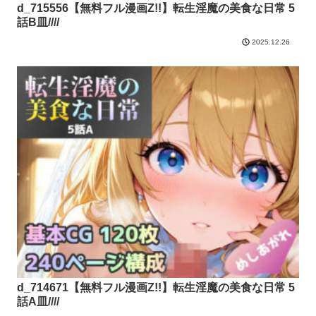
d_715556【無料フル漫画Z!!】転生淫魔の美食な日常 5
話B皿////
2025.12.26
d_714671【無料フル漫画Z!!】転生淫魔の美食な日常 5
話A皿////