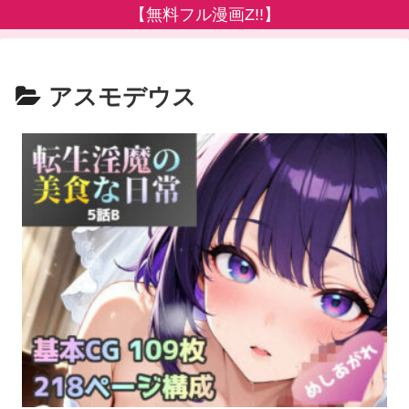
【無料フル漫画Z!!】
アスモデウス