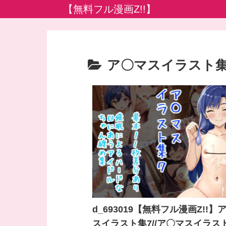
【無料フル漫画Z!!】
ア〇マスイラスト
d_693019【無料フル漫画Z!!】
スイラスト集7//ア〇マスイラスト