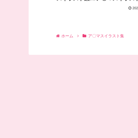
202
ホーム
ア〇マスイラスト集