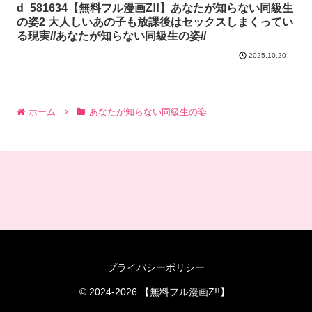
d_581634【無料フル漫画Z!!】あなたが知らない同級生
の姿2 大人しいあの子も放課後はセックスしまくってい
る現実//あなたが知らない同級生の姿//
2025.10.20
ホーム
あなたが知らない同級生の姿
プライバシーポリシー
© 2024-2026 【無料フル漫画Z!!】.