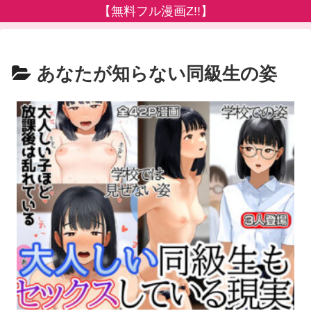
【無料フル漫画Z!!】
あなたが知らない同級生の姿