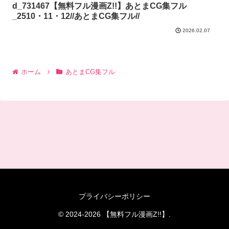
d_731467【無料フル漫画Z!!】あとまCG集フル
_2510・11・12//あとまCG集フル//
2026.02.07
ホーム
あとまCG集フル
プライバシーポリシー
© 2024-2026 【無料フル漫画Z!!】.