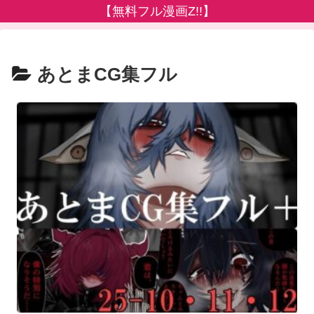
【無料フル漫画Z!!】
あとまCG集フル