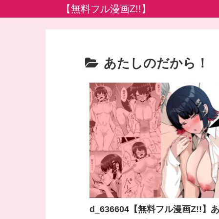
【無料フル漫画Z!!】
あたしのだから！
d_636604【無料フル漫画Z!!】