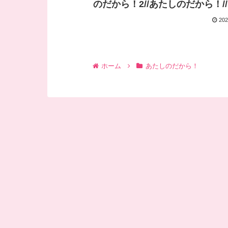
のだから！2//あたしのだから！//
202
ホーム
あたしのだから！