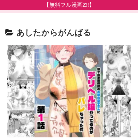
【無料フル漫画Z!!】
あしたからがんばる