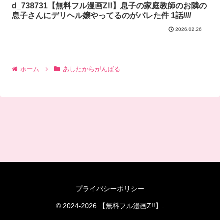
d_738731【無料フル漫画Z!!】息子の家庭教師のお隣の
息子さんにデリヘル嬢やってるのがバレた件 1話////
2026.02.26
ホーム
あしたからがんばる
プライバシーポリシー
© 2024-2026 【無料フル漫画Z!!】.