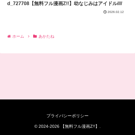
d_727708【無料フル漫画Z!!】幼なじみはアイドル////
2026.02.12
ホーム
あかたね
プライバシーポリシー
© 2024-2026 【無料フル漫画Z!!】.