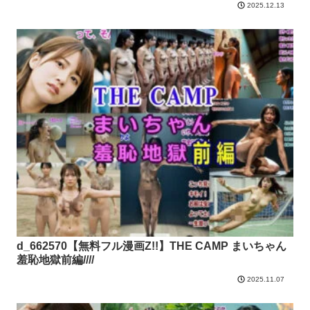
2025.12.13
d_662570【無料フル漫画Z!!】THE CAMP まいちゃん
羞恥地獄前編////
2025.11.07