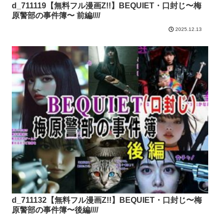
d_711119【無料フル漫画Z!!】BEQUIET・口封じ〜梅
原警部の事件簿〜 前編////
2025.12.13
d_711132【無料フル漫画Z!!】BEQUIET・口封じ〜梅
原警部の事件簿〜後編////