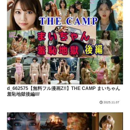
d_662575【無料フル漫画Z!!】THE CAMP まいちゃん
羞恥地獄後編////
2025.11.07